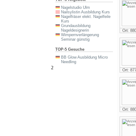
Nagelstudio Ulm
Nailsylistin Ausbildung Kurs
Nagelfräser elekt. Nagelfeile
Kurs
Grundausbildung
Nageldesignerin
Ort: 8
Wimpernverlängerung
Seminar günstig
TOP-5 Gesuche
BB Glow Ausbildung Micro
Needling
2
Ort: 8
Ort: 8