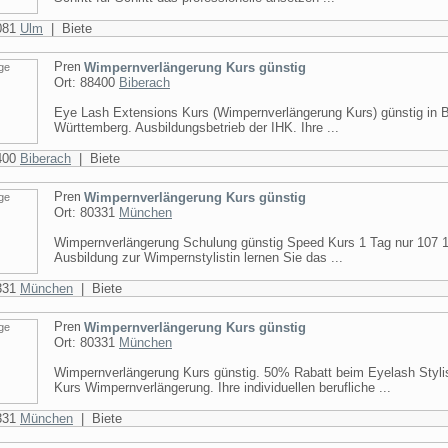
9081
Ulm
| Biete
Wimpernverlängerung Kurs günstig
Ort: 88400
Biberach
Eye Lash Extensions Kurs (Wimpernverlängerung Kurs) günstig in 
Württemberg. Ausbildungsbetrieb der IHK. Ihre ...
8400
Biberach
| Biete
Wimpernverlängerung Kurs günstig
Ort: 80331
München
Wimpernverlängerung Schulung günstig Speed Kurs 1 Tag nur 107 1
Ausbildung zur Wimpernstylistin lernen Sie das ...
0331
München
| Biete
Wimpernverlängerung Kurs günstig
Ort: 80331
München
Wimpernverlängerung Kurs günstig. 50% Rabatt beim Eyelash Stylis
Kurs Wimpernverlängerung. Ihre individuellen berufliche ...
0331
München
| Biete