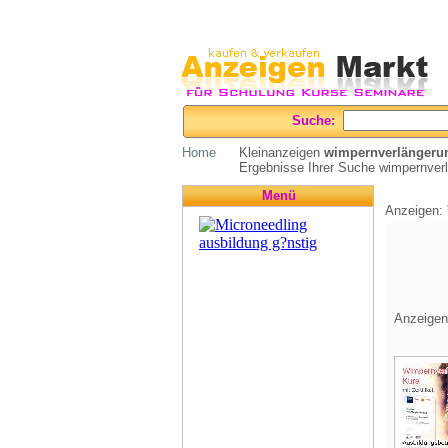
Suche:
Home
Kleinanzeigen
wimpernverlängeru
Ergebnisse Ihrer Suche wimpernverl
Menü
Anzeigen:
Anzeigen