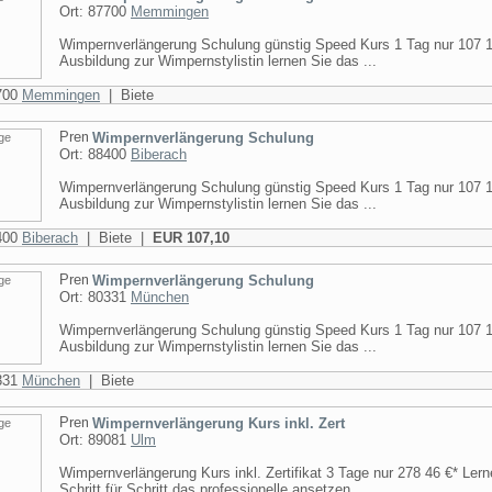
Ort: 87700
Memmingen
Wimpernverlängerung Schulung günstig Speed Kurs 1 Tag nur 107 1
Ausbildung zur Wimpernstylistin lernen Sie das ...
7700
Memmingen
| Biete
Wimpernverlängerung Schulung
Ort: 88400
Biberach
Wimpernverlängerung Schulung günstig Speed Kurs 1 Tag nur 107 1
Ausbildung zur Wimpernstylistin lernen Sie das ...
8400
Biberach
| Biete |
EUR 107,10
Wimpernverlängerung Schulung
Ort: 80331
München
Wimpernverlängerung Schulung günstig Speed Kurs 1 Tag nur 107 1
Ausbildung zur Wimpernstylistin lernen Sie das ...
0331
München
| Biete
Wimpernverlängerung Kurs inkl. Zert
Ort: 89081
Ulm
Wimpernverlängerung Kurs inkl. Zertifikat 3 Tage nur 278 46 €* Lern
Schritt für Schritt das professionelle ansetzen ...