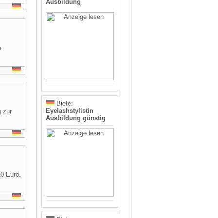
Ausbildung
e
Biete:
Eyelashstylistin
 zur
Ausbildung günstig
0 Euro.