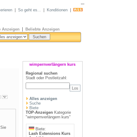
...
serieren
|
So geht es...
|
Konditionen
|
|
 Anzeigen
Beliebte Anzeigen
wimpernverlängern kurs
Regional suchen
Stadt oder Postleitzahl:
Alles anzeigen
Suche
Biete
TOP-Anzeigen
Kategorie
"wimpernverlängern kurs"
 Sie
Biete:
Lash Extensions Kurs