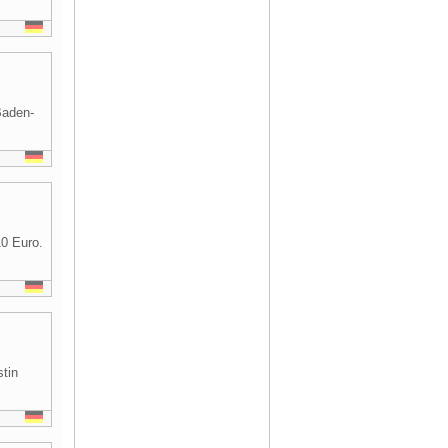
Baden-
0 Euro.
tin