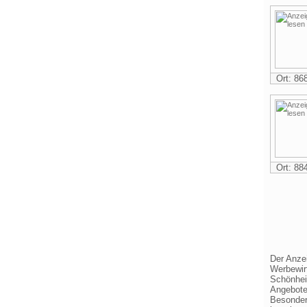
Ort: 8
Ort: 8
Der Anze
Werbewirt
Schönheit
Angebote
Besonder