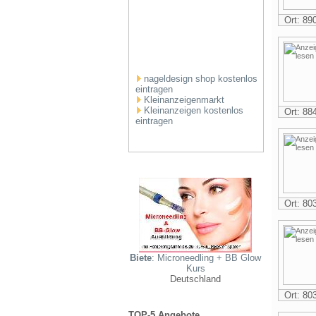
Ort: 8
nageldesign shop kostenlos
eintragen
Kleinanzeigenmarkt
Kleinanzeigen kostenlos
Ort: 8
eintragen
Ort: 8
Biete
: Microneedling + BB Glow
Kurs
Deutschland
Ort: 8
TOP-5 Angebote