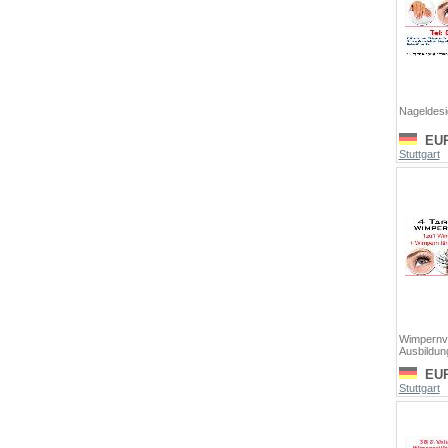
Nageldesi
EU
Stuttgart
Wimpernv
Ausbildun
EU
Stuttgart