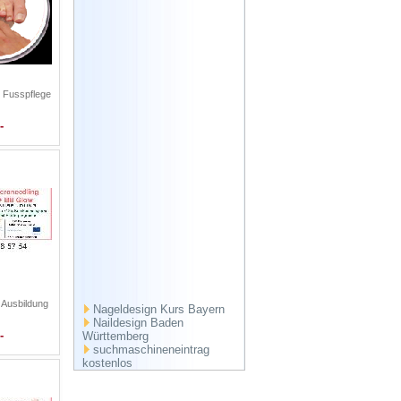
 Fusspflege
-
 Ausbildung
Nageldesign Kurs Bayern
Naildesign Baden
-
Württemberg
suchmaschineneintrag
kostenlos