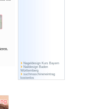
ieren.
Nageldesign Kurs Bayern
Naildesign Baden
Württemberg
suchmaschineneintrag
kostenlos