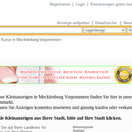
Registrieren
|
Login
|
Kleinanzeigen gratis ins
|
|
Anzeige aufgeben
Detailsuche
Neue
& Kurse in Mecklenburg-Vorpommern
ose Kleinanzeigen in Mecklenburg Vorpommern finden Sie hier in uns
nmarkt.
nen Sie Anzeigen kostenlos inserieren und günstig kaufen oder verkau
e Kleinanzeigen aus Ihrer Stadt, bitte auf Ihre Stadt klicken.
 Sie auf Ihren Landkreis für
Altentreptow
Anklam
n aus Ihrer Region.