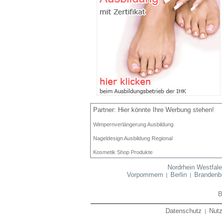
Partner: Hier könnte Ihre Werbung stehen!
Wimpernverlängerung Ausbildung
Nageldesign Ausbildung Regional
Kosmetik Shop Produkte
Nordrhein Westfal
Vorpommern
Berlin
Brandenb
|
|
B
Datenschutz
Nut
|