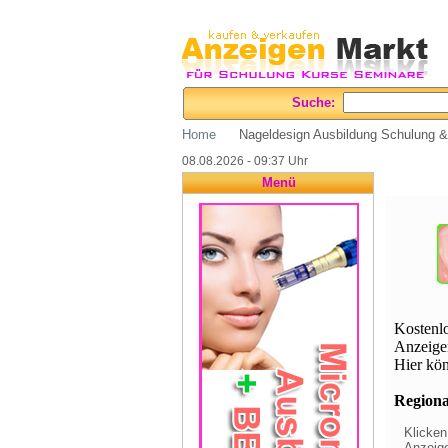
Suche:
Home
Nageldesign Ausbildung Schulung 
08.08.2026 - 09:37 Uhr
Menü
Kostenl
Anzeige
Hier kön
Regional
Klicken
Anzeige