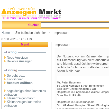
Suche:
Home
Sie befinden sich hier --> Impressum
07.08.2026 - 14:19 Uhr
Menü
Impressum
Der Nutzung von im Rahmen der Impre
Neue Anzeigen
zur Übersendung von nicht ausdrückl
Beliebte Anzeigen
wird hiermit ausdrücklich widersproch
rechtliche Schritte im Falle der un
Spam-Mails, vor.
So geht es...
Konditionen
Account eröffnen
nageldesign shop kostenlos
eintragen
Kleinanzeigenmarkt
Kleinanzeigen kostenlos
eintragen