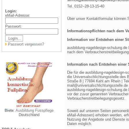
Tel. 0152--28-13-15-40
Login:
eMail-Adresse:
Über unser Kontaktformular können Si
Passwort:
Informationspflichten nach dem V
Information vor Entstehen einer Str
Passwort vergessen?
ausbildung-nageldesign-schulung.de b
nach dem Verbraucherstreitbeilegung
Information nach Entstehen einer S
Die für die ausbildung-nageldesign-s
die Universalschlichtungsstelle des 
Straße 8 | 77694 Kehl am Rhein | Te
mail@universalschlichtungsstelle.de 
ausbildung-nageldesign-schulung.de b
vor der zuvor genannten Verbraucher
Verbraucherstreitbeilegungsgesetz.
Biete
: Ausbildung Fusspflege
Soweit auf unseren Seiten personenb
Deutschland
eMail-Adressen) erhoben werden, erfol
Nutzung der Angebote und Dienste is
Daten möglich.