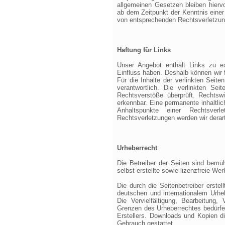
allgemeinen Gesetzen bleiben hiervo
ab dem Zeitpunkt der Kenntnis eine
von entsprechenden Rechtsverletzun
Haftung für Links
Unser Angebot enthält Links zu ex
Einfluss haben. Deshalb können wir
Für die Inhalte der verlinkten Seiten
verantwortlich. Die verlinkten Se
Rechtsverstöße überprüft. Rechtswi
erkennbar. Eine permanente inhaltlic
Anhaltspunkte einer Rechtsver
Rechtsverletzungen werden wir derar
Urheberrecht
Die Betreiber der Seiten sind bemü
selbst erstellte sowie lizenzfreie We
Die durch die Seitenbetreiber erste
deutschen und internationalem Urheb
Die Vervielfältigung, Bearbeitung,
Grenzen des Urheberrechtes bedürfen
Erstellers. Downloads und Kopien di
Gebrauch gestattet.