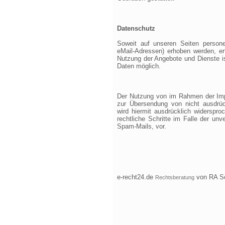
Datenschutz
Soweit auf unseren Seiten person
eMail-Adressen) erhoben werden, erfo
Nutzung der Angebote und Dienste i
Daten möglich.
Der Nutzung von im Rahmen der Impr
zur Übersendung von nicht ausdrück
wird hiermit ausdrücklich widerspro
rechtliche Schritte im Falle der u
Spam-Mails, vor.
e-recht24.de
von RA Sö
Rechtsberatung