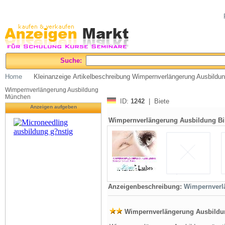
Suche:
Home
Kleinanzeige Artikelbeschreibung Wimpernverlängerung Ausbildu
Wimpernverlängerung Ausbildung
München
ID:
1242
| Biete
Anzeigen aufgeben
Wimpernverlängerung Ausbildung Bi
Anzeigenbeschreibung:
Wimpernverl
Wimpernverlängerung Ausbildu