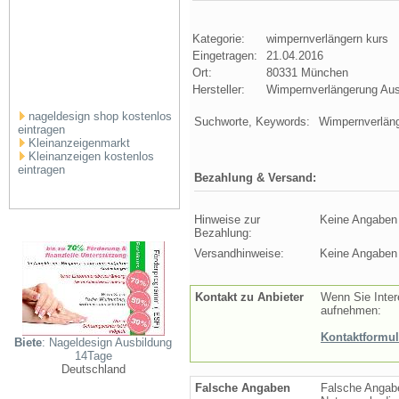
Kategorie:
wimpernverlängern kurs
Eingetragen:
21.04.2016
Ort:
80331 München
Hersteller:
Wimpernverlängerung Aus
nageldesign shop kostenlos
Suchworte, Keywords:
Wimpernverläng
eintragen
Kleinanzeigenmarkt
Kleinanzeigen kostenlos
eintragen
Bezahlung & Versand:
Hinweise zur
Keine Angaben
Bezahlung:
Versandhinweise:
Keine Angaben
Kontakt zu Anbieter
Wenn Sie Inter
aufnehmen:
Kontaktformul
Biete
: Nageldesign Ausbildung
14Tage
Deutschland
Falsche Angaben
Falsche Angabe