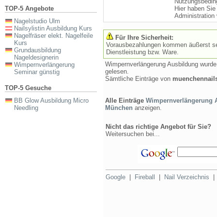
Nutzungsbedin
TOP-5 Angebote
Hier haben Sie
Administration
Nagelstudio Ulm
Nailsylistin Ausbildung Kurs
Nagelfräser elekt. Nagelfeile
Für Ihre Sicherheit:
Kurs
Vorausbezahlungen kommen äußerst selt
Grundausbildung
Dienstleistung bzw. Ware.
Nageldesignerin
Wimpernverlängerung Ausbildung wurd
Wimpernverlängerung
gelesen.
Seminar günstig
Sämtliche Einträge von
muenchennail
TOP-5 Gesuche
BB Glow Ausbildung Micro
Alle Einträge
Wimpernverlängerung A
Needling
München
anzeigen.
Nicht das richtige Angebot für Sie?
Weitersuchen bei...
Google
|
Fireball
|
Nail Verzeichnis