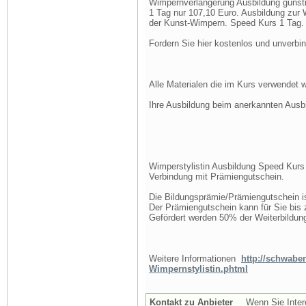
Wimpernverlängerung Ausbildung günst
1 Tag nur 107,10 Euro. Ausbildung zur 
der Kunst-Wimpern. Speed Kurs 1 Tag.
Fordern Sie hier kostenlos und unverbin
Alle Materialen die im Kurs verwendet w
Ihre Ausbildung beim anerkannten Ausbi
Wimperstylistin Ausbildung Speed Kurs 
Verbindung mit Prämiengutschein.
Die Bildungsprämie/Prämiengutschein i
Der Prämiengutschein kann für Sie bis z
Gefördert werden 50% der Weiterbildun
Weitere Informationen
http://schwabe
Wimpernstylistin.phtml
Kontakt zu Anbieter
Wenn Sie Inter