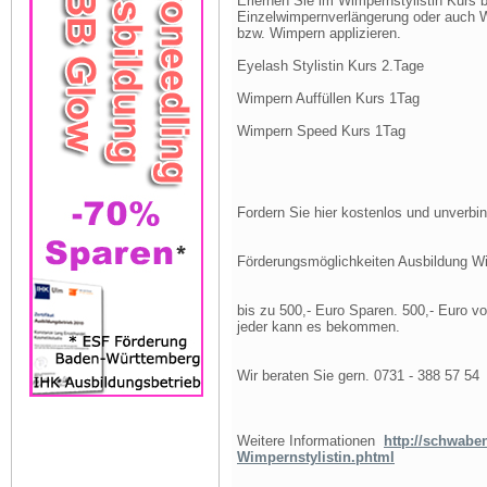
Erlernen Sie im Wimpernstylistin Kurs 
Einzelwimpernverlängerung oder auch W
bzw. Wimpern applizieren.
Eyelash Stylistin Kurs 2.Tage
Wimpern Auffüllen Kurs 1Tag
Wimpern Speed Kurs 1Tag
Fordern Sie hier kostenlos und unverbin
Förderungsmöglichkeiten Ausbildung W
bis zu 500,- Euro Sparen. 500,- Euro v
jeder kann es bekommen.
Wir beraten Sie gern. 0731 - 388 57 54
Weitere Informationen
http://schwabe
Wimpernstylistin.phtml