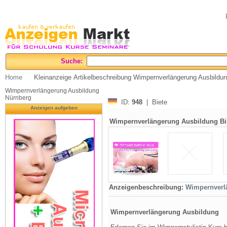
Suche:
Home
Kleinanzeige Artikelbeschreibung Wimpernverlängerung Ausbildu
Wimpernverlängerung Ausbildung
Nürnberg
ID:
948
| Biete
Anzeigen aufgeben
Wimpernverlängerung Ausbildung Bi
Anzeigenbeschreibung:
Wimpernverl
Wimpernverlängerung Ausbildung