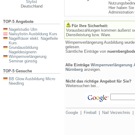
Stylist
Nutzungsbedin
Deutschland
Hier haben Sie
Administration
TOP-5 Angebote
Für Ihre Sicherheit:
Nagelstudio Ulm
Vorausbezahlungen kommen äußerst selt
Nailsylistin Ausbildung Kurs
Dienstleistung bzw. Ware.
Nagelfräser elekt. Nagelfeile
Wimpernverlängerung Ausbildung wurd
Kurs
gelesen.
Grundausbildung
Sämtliche Einträge von
nuernbergbod
Nageldesignerin
Wimpernverlängerung
Seminar günstig
Alle Einträge
Wimpernverlängerung A
Nürnberg
anzeigen.
TOP-5 Gesuche
BB Glow Ausbildung Micro
Nicht das richtige Angebot für Sie?
Needling
Weitersuchen bei...
Google
|
Fireball
|
Nail Verzeichnis