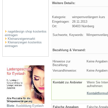
Weitere Details:
Kategorie:
wimpernverlängern kurs
Eingetragen:
28.11.2013
Ort:
90403 Nürnberg
nageldesign shop kostenlos
Suchworte, Keywords:
Wimpernverläng
eintragen
Kleinanzeigenmarkt
Kleinanzeigen kostenlos
eintragen
Bezahlung & Versand:
Hinweise zur
Keine Angaben
Bezahlung:
Versandhinweise:
Keine Angaben
Kontakt zu Anbieter
Wenn Sie Inter
aufnehmen:
Kontaktformul
Biete
: Ausbildung Eyelash
Falsche Angaben
Falsche Angabe