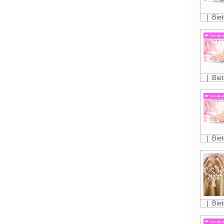
| Biet
| Biet
| Biet
| Biet