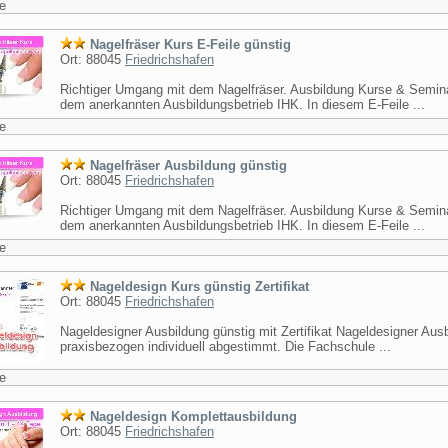
e
Nagelfräser Kurs E-Feile günstig
Ort: 88045
Friedrichshafen
Richtiger Umgang mit dem Nagelfräser. Ausbildung Kurse & Semin
dem anerkannten Ausbildungsbetrieb IHK. In diesem E-Feile ...
e
Nagelfräser Ausbildung günstig
Ort: 88045
Friedrichshafen
Richtiger Umgang mit dem Nagelfräser. Ausbildung Kurse & Semin
dem anerkannten Ausbildungsbetrieb IHK. In diesem E-Feile ...
e
Nageldesign Kurs günstig Zertifikat
Ort: 88045
Friedrichshafen
Nageldesigner Ausbildung günstig mit Zertifikat Nageldesigner Aus
praxisbezogen individuell abgestimmt. Die Fachschule ...
e
Nageldesign Komplettausbildung
Ort: 88045
Friedrichshafen