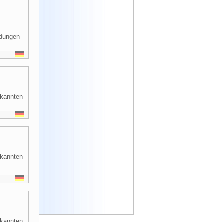
ldungen
rkannten
rkannten
rkannten