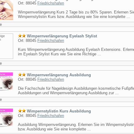
Ort: 88045
Friedrichshafen
Wimpernverlängerung Kurs 2 Tage bis zu 80% Sparen. Erlernen Si
Wimpernstylistin Kurs bzw. Ausbildung wie Sie eine komplette ...
e
Wimpernverlängerung Eyelash Stylist
Ort: 88045
Friedrichshafen
Kurs Wimpernverlängerung Ausbildung Eyelash Extensions. Erlern
im Eyelash Stylist Kurs wie Sie eine Richtige ...
e
Wimpernverlängerung Ausbildung
Ort: 88045
Friedrichshafen
Die Fachschule für Nageldesign Ausbildungen kosmetische Fußpfl
Ausbildungen und Wimpernverlängerung Ausbildung zur ...
e
Wimpernstylistin Kurs Ausbildung
Ort: 88045
Friedrichshafen
Ausbildung Wimpernverlängerung. Erlernen Sie im Wimpernstylisti
bzw. Ausbildung wie Sie eine komplette ...