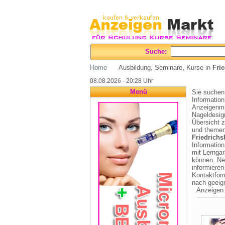
Suche:
Home
Ausbildung, Seminare, Kurse in
Fri
08.08.2026 - 20:28 Uhr
Menü
Sie suchen 
Information
Anzeigenmar
Nageldesig
Übersicht z
und themens
Friedrichs
Informatio
mit Lerngar
können. Ne
informieren
Kontaktfor
nach geeig
Anzeigen