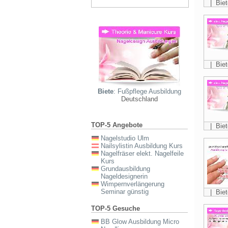
| Biet
| Biet
Biete
: Fußpflege Ausbildung
Deutschland
TOP-5 Angebote
| Biet
Nagelstudio Ulm
Nailsylistin Ausbildung Kurs
Nagelfräser elekt. Nagelfeile
Kurs
Grundausbildung
Nageldesignerin
Wimpernverlängerung
Seminar günstig
| Biet
TOP-5 Gesuche
BB Glow Ausbildung Micro