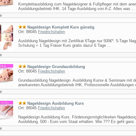
Komplettausbildung zum Nageldesigner & Fußpfleger mit dem ane
Ausbildungsbetrieb IHK. 14 Tage Ausbildung von A-Z. Alles was ...
e
Nageldesign Komplett Kurs günstig
Ort: 88045
Friedrichshafen
Ausbildung Nageldesign mit Zertifikat 6Tage nur 500€*. 5-Tage Na
Schulung + 1 Tag Fräser Kurs gratis dazu! 6 Tage ...
e
Nageldesign Grundausbildung
Ort: 88045
Friedrichshafen
Grundausbildung Nageldesign. Ausbildung Kurse & Seminare mit 
anerkannten Ausbildungsbetrieb IHK. Professionelle Ausbildungen u
e
Nageldesign Ausbildung Kurs
Ort: 88045
Friedrichshafen
Nageldesign Ausbildung Kurs. Förderungsmöglichkeiten Nageldesi
Ausbildung. 500 - Euro vom Staat erhalten. Wie ??? Es geht ganz .
e