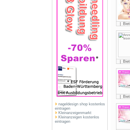
| Biet
| Biet
| Biet
nageldesign shop kostenlos
eintragen
Kleinanzeigenmarkt
Kleinanzeigen kostenlos
eintragen