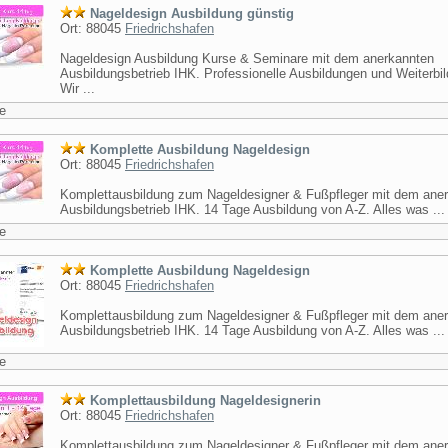
Nageldesign Ausbildung günstig
Ort: 88045
Friedrichshafen
Nageldesign Ausbildung Kurse & Seminare mit dem anerkannten
Ausbildungsbetrieb IHK. Professionelle Ausbildungen und Weiterbi
Wir ...
e
Komplette Ausbildung Nageldesign
Ort: 88045
Friedrichshafen
Komplettausbildung zum Nageldesigner & Fußpfleger mit dem ane
Ausbildungsbetrieb IHK. 14 Tage Ausbildung von A-Z. Alles was ...
e
Komplette Ausbildung Nageldesign
Ort: 88045
Friedrichshafen
Komplettausbildung zum Nageldesigner & Fußpfleger mit dem ane
Ausbildungsbetrieb IHK. 14 Tage Ausbildung von A-Z. Alles was ...
e
Komplettausbildung Nageldesignerin
Ort: 88045
Friedrichshafen
Komplettausbildung zum Nageldesigner & Fußpfleger mit dem ane