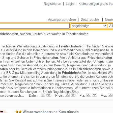
Registrieren
|
Login
|
Kleinanzeigen gratis ins
|
|
Anzeige aufgeben
Detailsuche
Neue
edrichshafen
, suchen, kaufen & verkaufen in Friedrichshafen
nach einer Weiterbildung, Ausbildung in
Friedrichshafen
. Hier finden Sie alle
 zur Ausbildung in den Bereichen und alle erforderlichen Ausbildungsinhalte. 
kt finden Sie die aktuellen Kurstermine sowie die Kontaktdaten von professi
n Shop und Schulen in
Friedrichshafen
. Viele Anbieter aus
Friedrichshafen
u Ihren einzelnen Unterrichtseinheiten. Alle Lehrer gestaltet den Unterricht ziel
pezifisch bei der Ausbildung in den Bereich, Nageldesignerin Ausbildung in
hafen
oder im Bereich Wimpernverlängerung Kurs in
Friedrichshafen
sowie a
n zur BB-Glow Microneedling Ausbildung in
Friedrichshafen
. In speziellen W
antie erlernen Sie schon in den ersten Minuten wie Sie die ersten Kunden bet
hmen Sie Kontakt mit auf wenn Sie Interesse haben oder sich noch umfasse
 möchten. Nageldesign Shop Fortbildung, Kurse, Ausbildung. Füllen Sie bitte 
mular aus um genaue Informationen zu bekommen. Wir unterstützen Sie bei d
neten Kursen Schulungen im Breich Nageldesign Shop
 sortieren nach... Datum:
Preis:
Plz:
A-z:
Wimpernverlängerung Kurs günstig